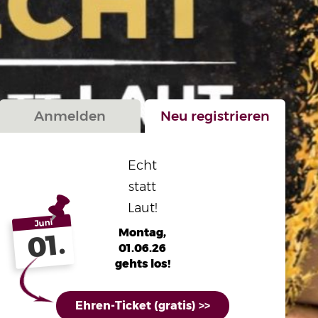
Anmelden
Neu registrieren
Echt
statt
Laut!
Juni
Montag,
01.
01.06.26
gehts los!
Ehren-Ticket (gratis) >>