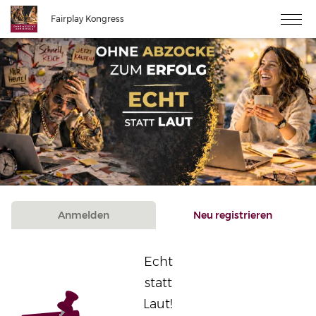
Fairplay Kongress
Anmelden
Neu registrieren
Echt
statt
Laut!